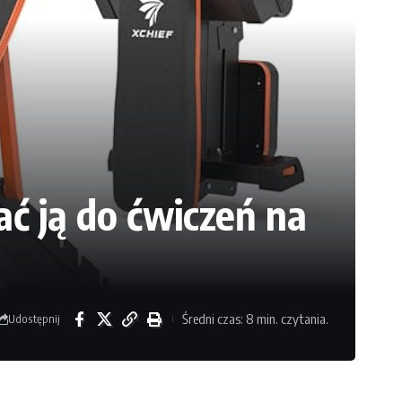
ć ją do ćwiczeń na
Średni czas: 8 min. czytania.
Udostępnij