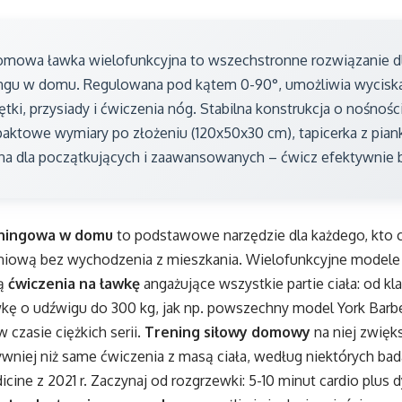
Domowa ławka wielofunkcyjna to wszechstronne rozwiązanie 
ingu w domu. Regulowana pod kątem 0-90°, umożliwia wyciska
ętki, przysiady i ćwiczenia nóg. Stabilna konstrukcja o nośnośc
aktowe wymiary po złożeniu (120x50x30 cm), tapicerka z pian
na dla początkujących i zaawansowanych – ćwicz efektywnie b
ningowa w domu
to podstawowe narzędzie dla każdego, kto c
iową bez wychodzenia z mieszkania. Wielofunkcyjne modele
ją
ćwiczenia na ławkę
angażujące wszystkie partie ciała: od kl
wkę o udźwigu do 300 kg, jak np. powszechny model York Barbe
w czasie ciężkich serii.
Trening siłowy domowy
na niej zwięks
wniej niż same ćwiczenia z masą ciała, według niektórych bad
cine z 2021 r. Zaczynaj od rozgrzewki: 5-10 minut cardio plus