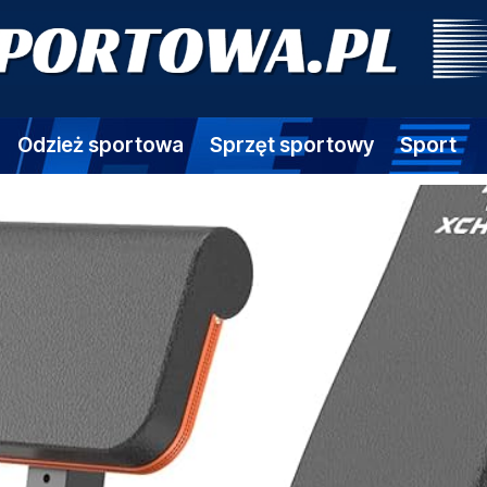
Odzież sportowa
Sprzęt sportowy
Sport