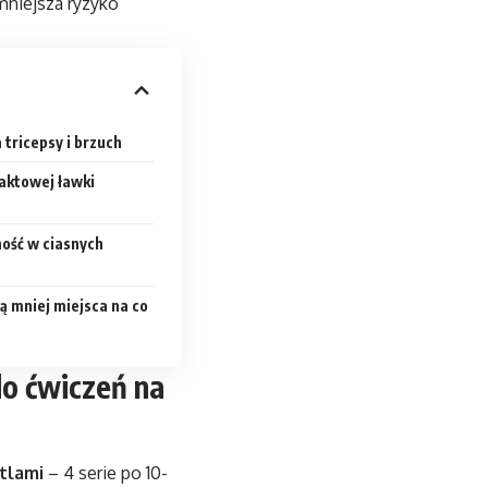
mniejsza ryzyko
 tricepsy i brzuch
aktowej ławki
ość w ciasnych
ą mniej miejsca na co
o ćwiczeń na
tlami
– 4 serie po 10-