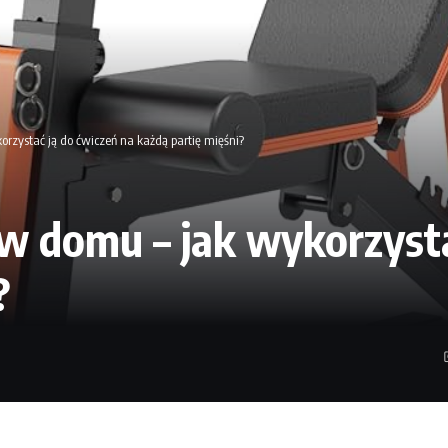
zystać ją do ćwiczeń na każdą partię mięśni?
 domu – jak wykorzysta
?