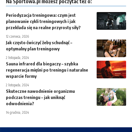
Na Sportowa.pl możesz poczytać też o:
Periodyzacja treningowa: czym jest
planowanie cykli treningowych i jak
przekłada się na realne przyrosty siły?
12 czerwca, 2026
Jak często ćwiczyć żeby schudnąć –
optymalny plan treningowy
2 listopada, 2024
Sauna infrared dla biegaczy – szybka
regeneracja mięśni po treningu i naturalne
wsparcie formy
2 listopada, 2024
Skuteczne nawodnienie organizmu
podczas treningu – jak uniknąć
odwodnienia?
14 grudnia, 2024