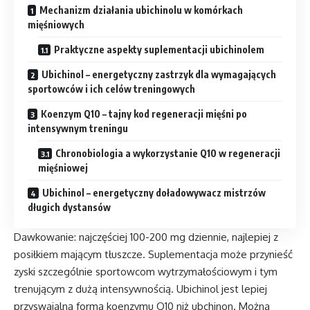
Mechanizm działania ubichinolu w komórkach
mięśniowych
Praktyczne aspekty suplementacji ubichinolem
Ubichinol – energetyczny zastrzyk dla wymagających
sportowców i ich celów treningowych
Koenzym Q10 – tajny kod regeneracji mięśni po
intensywnym treningu
Chronobiologia a wykorzystanie Q10 w regeneracji
mięśniowej
Ubichinol – energetyczny doładowywacz mistrzów
długich dystansów
Dawkowanie: najczęściej 100-200 mg dziennie, najlepiej z
posiłkiem mającym tłuszcze. Suplementacja może przynieść
zyski szczególnie sportowcom wytrzymałościowym i tym
trenującym z dużą intensywnością. Ubichinol jest lepiej
przyswajalną formą koenzymu Q10 niż ubchinon. Można