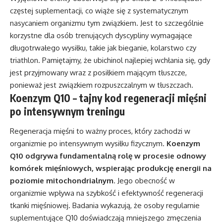
częstej suplementacji, co wiąże się z systematycznym
nasycaniem organizmu tym związkiem. Jest to szczególnie
korzystne dla osób trenujących dyscypliny wymagające
długotrwałego wysiłku, takie jak bieganie, kolarstwo czy
triathlon. Pamiętajmy, że ubichinol najlepiej wchłania się, gdy
jest przyjmowany wraz z posiłkiem mającym tłuszcze,
ponieważ jest związkiem rozpuszczalnym w tłuszczach.
Koenzym Q10 – tajny kod regeneracji mięśni
po intensywnym treningu
Regeneracja mięśni to ważny proces, który zachodzi w
organizmie po intensywnym wysiłku fizycznym.
Koenzym
Q10 odgrywa fundamentalną rolę w procesie odnowy
komórek mięśniowych, wspierając produkcję energii na
poziomie mitochondrialnym
. Jego obecność w
organizmie wpływa na szybkość i efektywność regeneracji
tkanki mięśniowej. Badania wykazują, że osoby regularnie
suplementujące Q10 doświadczają mniejszego zmęczenia