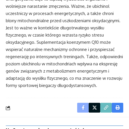
wolniejsze narastanie zmęczenia. Ważne, że ubichinol
uczestniczy w procesach energetycznych, a także chroni
błony mitochondrialne przed uszkodzeniami oksydacyjnymi.
Jest to ważne w kontekście długotrwałego wysiłku
fizycznego, w czasie którego wzrasta ryzyko stresu
oksydacyjnego. Suplementacja koenzymem Q10 może
wspierać naturalne mechanizmy ochronne i przyspieszać
regenerację po intensywnych treningach. Także, odpowiedni
poziom ubichinolu w mitochondriach wpływa na ekspresję
genów związanych z metabolizmem energetycznym i
adaptacją do wysiłku fizycznego, co ma znaczenie w rozwoju
formy sportowej biegaczy długodystansowych.