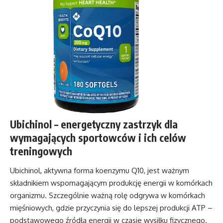
Ubichinol – energetyczny zastrzyk dla
wymagających sportowców i ich celów
treningowych
Ubichinol, aktywna forma koenzymu Q10, jest ważnym
składnikiem wspomagającym produkcję energii w komórkach
organizmu. Szczególnie ważną rolę odgrywa w komórkach
mięśniowych, gdzie przyczynia się do lepszej produkcji ATP –
podstawowego źródła energii w czasie wysiłku fizycznego.