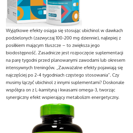
Wyjątkowe efekty osiąga się stosując ubichinol w dawkach
podzielonych (zazwyczaj 100-200 mg dziennie), najlepiej z
posiłkiem mającym tłuszcze – to zwiększa jego
biodostępność. Zasadnicze jest rozpoczęcie suplementacji
na parę tygodni przed planowanymi zawodami lub okresem
intensywnych treningów. „Zauważalne efekty pojawiają się
najczęściej po 2-4 tygodniach częstego stosowania”. Czy
musimy łączyć ubichinol z innymi suplementami? Doskonale
współgra on z L-karnityną i kwasami omega-3, tworząc
synergiczny efekt wspierający metabolizm energetyczny.