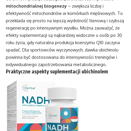
mitochondrialnej biogenezy
– zwiększa liczbę i
efektywność mitochondriów w komórkach mięśniowych. To
przekłada się prosto na lepszą wydolność tlenową i szybszą
regenerację po intensywnym wysiłku. Można zauważyć, że
efekty suplementacji są najbardziej widoczne u osób po 30
roku życia, gdy naturalna produkcja koenzymu Q10 zaczyna
spadać. Dla sportowców wyczynowych, dawka ubichinolu
powinna być dostosowana do intensywności treningów i
indywidualnego zapotrzebowania metabolicznego.
Praktyczne aspekty suplementacji ubichinolem