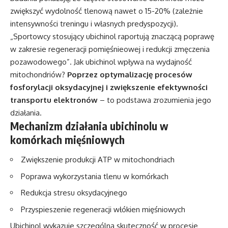
zwiększyć wydolność tlenową nawet o 15-20% (zależnie
intensywności treningu i własnych predyspozycji).
„Sportowcy stosujący ubichinol raportują znaczącą poprawę
w zakresie regeneracji pomięśnieowej i redukcji zmęczenia
pozawodowego”. Jak ubichinol wpływa na wydajność
mitochondriów?
Poprzez optymalizację procesów
fosforylacji oksydacyjnej i zwiększenie efektywności
transportu elektronów
– to podstawa zrozumienia jego
działania.
Mechanizm działania ubichinolu w
komórkach mięśniowych
Zwiększenie produkcji ATP w mitochondriach
Poprawa wykorzystania tlenu w komórkach
Redukcja stresu oksydacyjnego
Przyspieszenie regeneracji włókien mięśniowych
Ubichinol wykazuje szczególną skuteczność w procesie