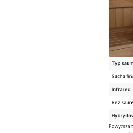
Typ saun
Sucha fiń
Infrared
Bez saun
Hybrydo
Powyższa t