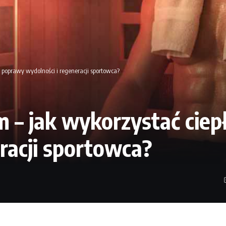
o poprawy wydolności i regeneracji sportowca?
m – jak wykorzystać cie
racji sportowca?