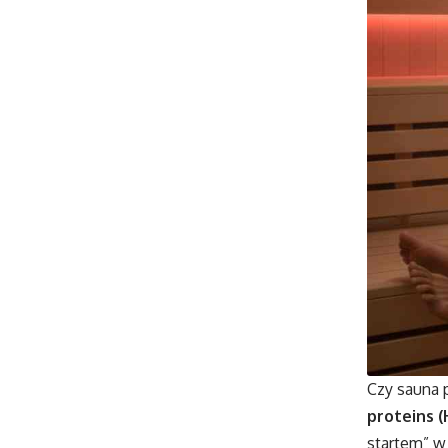
Czy sauna 
proteins (
startem” w