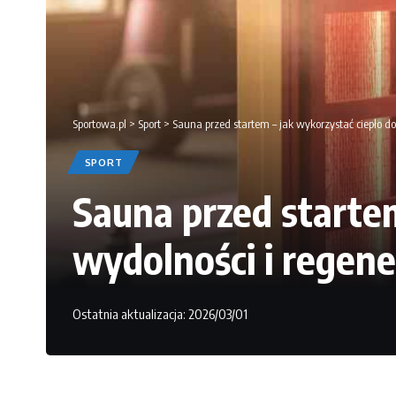
Sportowa.pl
>
Sport
>
Sauna przed startem – jak wykorzystać ciepło d
SPORT
Sauna przed starte
wydolności i regene
Ostatnia aktualizacja: 2026/03/01