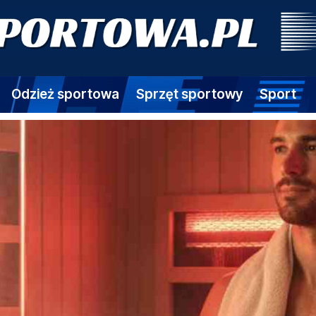
Odzież sportowa
Sprzęt sportowy
Sport