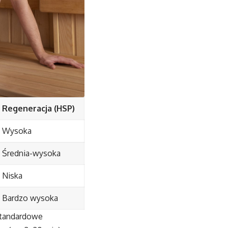
Regeneracja (HSP)
Wysoka
Średnia-wysoka
Niska
Bardzo wysoka
tandardowe