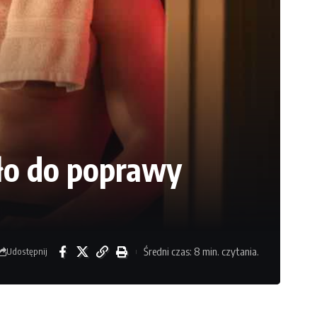
pło do poprawy
Średni czas: 8 min. czytania.
Udostępnij