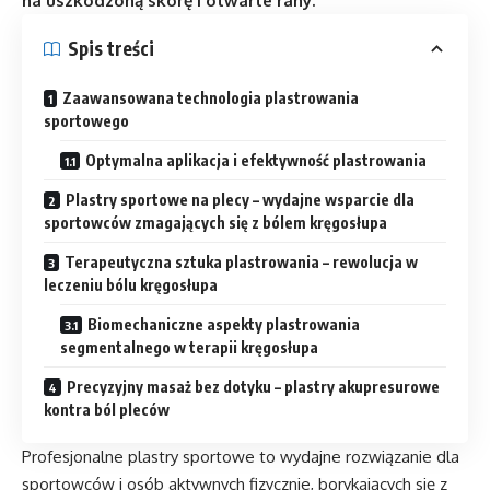
na uszkodzoną skórę i otwarte rany.
Spis treści
Zaawansowana technologia plastrowania
sportowego
Optymalna aplikacja i efektywność plastrowania
Plastry sportowe na plecy – wydajne wsparcie dla
sportowców zmagających się z bólem kręgosłupa
Terapeutyczna sztuka plastrowania – rewolucja w
leczeniu bólu kręgosłupa
Biomechaniczne aspekty plastrowania
segmentalnego w terapii kręgosłupa
Precyzyjny masaż bez dotyku – plastry akupresurowe
kontra ból pleców
Profesjonalne plastry sportowe to wydajne rozwiązanie dla
sportowców i osób aktywnych fizycznie, borykających się z