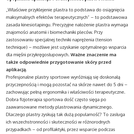
„Właściwe przyklejenie plastra to podstawa do osiągnięcia
maksymalnych efektów terapeutycznych” – to podstawowa
zasada kinesiotapingu. Precyzyjne nałożenie plastra wymaga
znajomości anatomii i biomechaniki pleców. Przy
zastosowaniu specjalnej techniki naprężenia (tension
technique) – możliwe jest uzyskanie optymalnego wsparcia
dla mięśni przykręgosłupowych.
Ważne znaczenie ma
także odpowiednie przygotowanie skóry przed
aplikacją
.
Profesjonalne plastry sportowe wyróżniają się doskonałą
przyczepnością i mogą pozostać na skórze nawet do 5 dni –
zachowując pełną ergonomika i właściwości terapeutyczne.
Dobra fizjoterapia sportowa dość często sięga po
zaawansowane metody plastrowania dynamicznego.
Dlaczego plastry zyskują tak dużą popularność? To zasługa
ich wszechstronności i skuteczności w różnorodnych
przypadkach – od profilaktyki, przez wsparcie podczas