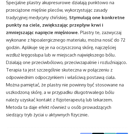
Specjalne plastry akupresurowe działają punktowo na
przeciążone mięśnie pleców, wykorzystując zasady
tradycyjnej medycyny chińskiej.
Stymulują one konkretne
punkty na ciele, zwiększając przepływ krwi i
zmniejszając napięcie mięśniowe
. Plastry te, zazwyczaj
wykonane z hipoalergicznego materiału, można nosić do 72
godzin. Aplikuje się je na oczyszczoną skórę, najczęściej
wzdłuż kręgosłupa lub w miejscach największego bólu.
Działają one przeciwbólowo, przeciwzapalnie i rozluźniająco.
Terapia ta jest szczególnie skuteczna w połączeniu z
odpowiednim odpoczynkiem i właściwą postawą ciała.
Można pamiętać, że plastry nie powinny być stosowane na
uszkodzoną skórę, a w przypadku długotrwałego bólu
należy uzyskać kontakt z fizjoterapeutą lub lekarzem.
Metoda ta daje efekt również u osób prowadzących
siedzący tryb życiai u aktywnych fizycznie.