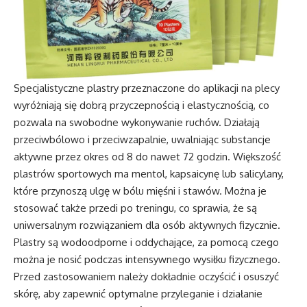
Specjalistyczne plastry przeznaczone do aplikacji na plecy
wyróżniają się dobrą przyczepnością i elastycznością, co
pozwala na swobodne wykonywanie ruchów. Działają
przeciwbólowo i przeciwzapalnie, uwalniając substancje
aktywne przez okres od 8 do nawet 72 godzin. Większość
plastrów sportowych ma mentol, kapsaicynę lub salicylany,
które przynoszą ulgę w bólu mięśni i stawów. Można je
stosować także przedi po treningu, co sprawia, że są
uniwersalnym rozwiązaniem dla osób aktywnych fizycznie.
Plastry są wodoodporne i oddychające, za pomocą czego
można je nosić podczas intensywnego wysiłku fizycznego.
Przed zastosowaniem należy dokładnie oczyścić i osuszyć
skórę, aby zapewnić optymalne przyleganie i działanie