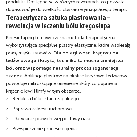
produktu. Dostępne są w różnych rozmiarach, co pozwala
dopasować je do wielkości obszaru wymagającego terapii.
Terapeutyczna sztuka plastrowania –
rewolucja w leczeniu bólu kręgosłupa
Kinesiotaping to nowoczesna metoda terapeutyczna
wykorzystująca specjalne plastry elastyczne, które wspierają
pracę mięśni i stawów.
Dla dolegliwości kręgosłupa
lędźwiowego i krzyża, technika ta mocno zmniejsza
ból oraz wspomaga naturalny proces regeneracji
tkanek
. Aplikacja plastrów na okolice krzyżowo-lędźwiową
powoduje mikroskopijne uniesienie skóry, co poprawia
krążenie krwi i limfy w tym obszarze.
Redukcja bólu i stanu zapalnego
Poprawa zakresu ruchomości
Ułatwianie prawidłowej postawy ciała
Przyspieszenie procesu gojenia