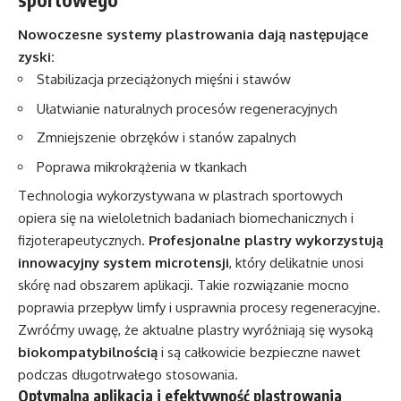
Nowoczesne systemy plastrowania dają następujące
zyski:
Stabilizacja przeciążonych mięśni i stawów
Ułatwianie naturalnych procesów regeneracyjnych
Zmniejszenie obrzęków i stanów zapalnych
Poprawa mikrokrążenia w tkankach
Technologia wykorzystywana w plastrach sportowych
opiera się na wieloletnich badaniach biomechanicznych i
fizjoterapeutycznych.
Profesjonalne plastry wykorzystują
innowacyjny system microtensji
, który delikatnie unosi
skórę nad obszarem aplikacji. Takie rozwiązanie mocno
poprawia przepływ limfy i usprawnia procesy regeneracyjne.
Zwróćmy uwagę, że aktualne plastry wyróżniają się wysoką
biokompatybilnością
i są całkowicie bezpieczne nawet
podczas długotrwałego stosowania.
Optymalna aplikacja i efektywność plastrowania