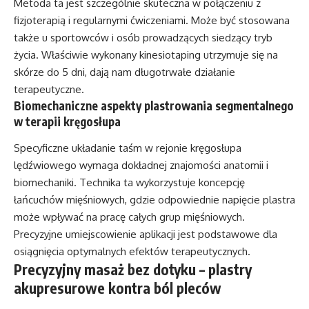
Metoda ta jest szczególnie skuteczna w połączeniu z
fizjoterapią i regularnymi ćwiczeniami. Może być stosowana
także u sportowców i osób prowadzących siedzący tryb
życia. Właściwie wykonany kinesiotaping utrzymuje się na
skórze do 5 dni, dają nam długotrwałe działanie
terapeutyczne.
Biomechaniczne aspekty plastrowania segmentalnego
w terapii kręgosłupa
Specyficzne układanie taśm w rejonie kręgosłupa
lędźwiowego wymaga dokładnej znajomości anatomii i
biomechaniki. Technika ta wykorzystuje koncepcję
łańcuchów mięśniowych, gdzie odpowiednie napięcie plastra
może wpływać na pracę całych grup mięśniowych.
Precyzyjne umiejscowienie aplikacji jest podstawowe dla
osiągnięcia optymalnych efektów terapeutycznych.
Precyzyjny masaż bez dotyku – plastry
akupresurowe kontra ból pleców