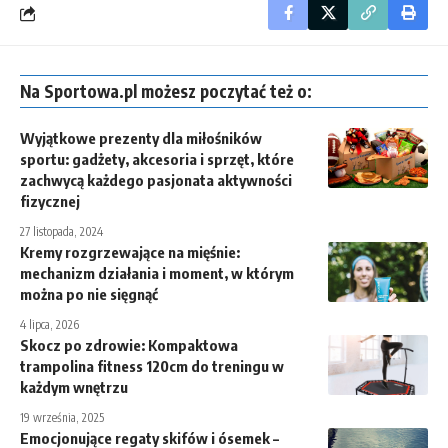
Na Sportowa.pl możesz poczytać też o:
Wyjątkowe prezenty dla miłośników
sportu: gadżety, akcesoria i sprzęt, które
zachwycą każdego pasjonata aktywności
fizycznej
27 listopada, 2024
Kremy rozgrzewające na mięśnie:
mechanizm działania i moment, w którym
można po nie sięgnąć
4 lipca, 2026
Skocz po zdrowie: Kompaktowa
trampolina fitness 120cm do treningu w
każdym wnętrzu
19 września, 2025
Emocjonujące regaty skifów i ósemek –