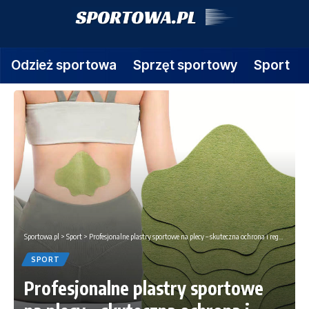
Odzież sportowa
Sprzęt sportowy
Sport
Sportowa.pl
>
Sport
>
Profesjonalne plastry sportowe na plecy – skuteczna ochrona i regeneracja mięśni podczas aktywności fizycznej
SPORT
Profesjonalne plastry sportowe