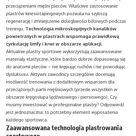
przeciążeniami mięśni pleców. Właściwe zastosowanie
plastrów kinesiotapingowych pozwala na szybszą
regenerację i zmniejszenie dolegliwości bólowych podczas
treningu.
Technologia mikroskopijnych kanalików
powietrznych w plastrach wspomaga prawidłową
cyrkulację limfy i krwi w obszarze aplikacji
.
Aktualnie plastry sportowe wykorzystują zaawansowane
materiały elastyczne, które bardzo dobrze dopasowują się
do anatomii pleców – nie krępując ruchów i nie powodując
dysluksusu. Aktywni zawodnicy szczególnie doceniają
możliwość trenowania z dodatkowym wsparciem dla
przeciążonych partii mięśniowych (przede wszystkim w
obszarze kręgosłupa lędźwiowego i piersiowego). Czy
musimy inwestować w profesjonalne plastry? Odpowiedź
jest jednoznaczna: to potrzebny element wyposażenia
każdego sportowca.
Zaawansowana technologia plastrowania
sportowego