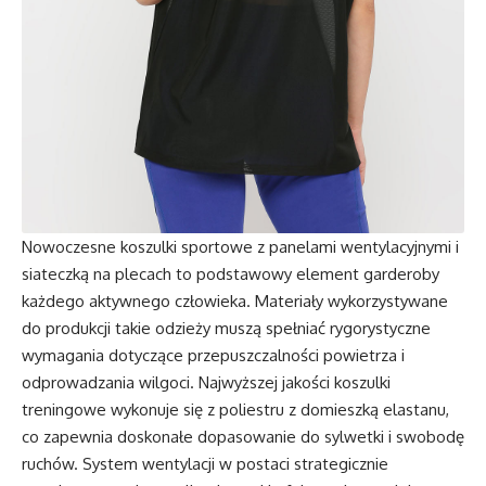
Nowoczesne koszulki sportowe z panelami wentylacyjnymi i
siateczką na plecach to podstawowy element garderoby
każdego aktywnego człowieka. Materiały wykorzystywane
do produkcji takie odzieży muszą spełniać rygorystyczne
wymagania dotyczące przepuszczalności powietrza i
odprowadzania wilgoci. Najwyższej jakości koszulki
treningowe wykonuje się z poliestru z domieszką elastanu,
co zapewnia doskonałe dopasowanie do sylwetki i swobodę
ruchów. System wentylacji w postaci strategicznie