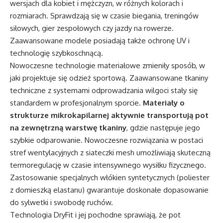
wersjach dla kobiet i mężczyzn, w różnych kolorach i
rozmiarach. Sprawdzają się w czasie biegania, treningów
siłowych, gier zespołowych czy jazdy na rowerze.
Zaawansowane modele posiadają także ochronę UV i
technologię szybkoschnącą.
Nowoczesne technologie materiałowe zmieniły sposób, w
jaki projektuje się odzież sportową. Zaawansowane tkaniny
techniczne z systemami odprowadzania wilgoci stały się
standardem w profesjonalnym sporcie.
Materiały o
strukturze mikrokapilarnej aktywnie transportują pot
na zewnętrzną warstwę tkaniny
, gdzie następuje jego
szybkie odparowanie. Nowoczesne rozwiązania w postaci
stref wentylacyjnych z siateczki mesh umożliwiają skuteczną
termoregulację w czasie intensywnego wysiłku fizycznego.
Zastosowanie specjalnych włókien syntetycznych (poliester
z domieszką elastanu) gwarantuje doskonałe dopasowanie
do sylwetki i swobodę ruchów.
Technologia DryFit i jej pochodne sprawiają, że pot