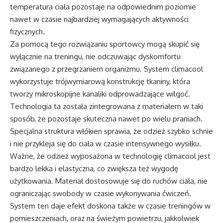
temperatura ciała pozostaje na odpowiednim poziomie
nawet w czasie najbardziej wymagających aktywności
fizycznych.
Za pomocą tego rozwiązaniu sportowcy mogą skupić się
wyłącznie na treningu, nie odczuwając dyskomfortu
związanego z przegrzaniem organizmu. System climacool
wykorzystuje trójwymiarową konstrukcję tkaniny, która
tworzy mikroskopijne kanaliki odprowadzające wilgoć.
Technologia ta została zintegrowana z materiałem w taki
sposób, że pozostaje skuteczna nawet po wielu praniach.
Specjalna struktura włókien sprawia, że odzież szybko schnie
i nie przykleja się do ciała w czasie intensywnego wysiłku.
Ważne, że odzież wyposażona w technologię climacool jest
bardzo lekka i elastyczna, co zwiększa też wygodę
użytkowania. Materiał dostosowuje się do ruchów ciała, nie
ograniczając swobody w czasie wykonywania ćwiczeń.
System ten daje efekt doskona także w czasie treningów w
pomieszczeniach, oraz na świeżym powietrzu, jakkolwiek