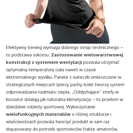
Efektywny trening wymaga dobrego stroju technicznego –
to podstawa sukcesu.
Zastosowanie wielowarstwowej
konstrukcji z systemem wentylacji
pozwala utrzymać
optymalną temperaturę ciała nawet w czasie
ekstremalnego wysiłku. Panele z siateczki umieszczone w
strategicznych miejscach (plecy, pachy, boki) tworzą system
odprowadzania nadmiaru ciepła. „Oddychające” strefy w
koszulce działają jak naturalna klimatyzacja – to przełom w
dziedzinie odzieży sportowej. Wykorzystanie
wielofunkcyjnych materiałów
o różnej strukturze i
właściwościach pozwala tworzyć produkt w sam raz
dopasowany do potrzeb sportowców (także amatorów,