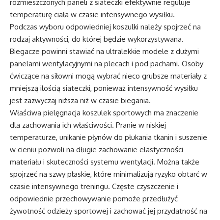
rozmieszczonych paneli z siateczki efektywnie reguluje
temperaturę ciała w czasie intensywnego wysiłku.
Podczas wyboru odpowiedniej koszulki należy spojrzeć na
rodzaj aktywności, do której będzie wykorzystywana.
Biegacze powinni stawiać na ultralekkie modele z dużymi
panelami wentylacyjnymi na plecach i pod pachami. Osoby
ćwiczące na siłowni mogą wybrać nieco grubsze materiały z
mniejszą ilością siateczki, ponieważ intensywność wysiłku
jest zazwyczaj niższa niż w czasie biegania.
Właściwa pielęgnacja koszulek sportowych ma znaczenie
dla zachowania ich właściwości. Pranie w niskiej
temperaturze, unikanie płynów do płukania tkanin i suszenie
w cieniu pozwoli na długie zachowanie elastyczności
materiału i skuteczności systemu wentylacji. Można także
spojrzeć na szwy płaskie, które minimalizują ryzyko obtarć w
czasie intensywnego treningu. Częste czyszczenie i
odpowiednie przechowywanie pomoże przedłużyć
żywotność odzieży sportowej i zachować jej przydatność na