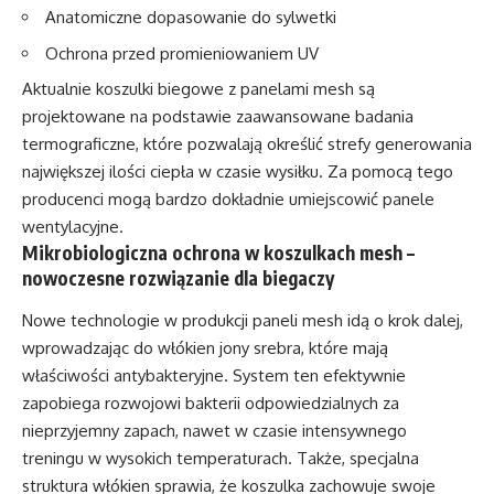
Anatomiczne dopasowanie do sylwetki
Ochrona przed promieniowaniem UV
Aktualnie koszulki biegowe z panelami mesh są
projektowane na podstawie zaawansowane badania
termograficzne, które pozwalają określić strefy generowania
największej ilości ciepła w czasie wysiłku. Za pomocą tego
producenci mogą bardzo dokładnie umiejscowić panele
wentylacyjne.
Mikrobiologiczna ochrona w koszulkach mesh –
nowoczesne rozwiązanie dla biegaczy
Nowe technologie w produkcji paneli mesh idą o krok dalej,
wprowadzając do włókien jony srebra, które mają
właściwości antybakteryjne. System ten efektywnie
zapobiega rozwojowi bakterii odpowiedzialnych za
nieprzyjemny zapach, nawet w czasie intensywnego
treningu w wysokich temperaturach. Także, specjalna
struktura włókien sprawia, że koszulka zachowuje swoje