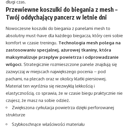
długi czas.
Przewiewne koszulki do biegania z mesh –
Twój oddychający pancerz w letnie dni
Nowoczesne koszulki do biegania z panelami mesh to
absolutny must-have dla każdego biegacza, który ceni sobie
komfort w czasie treningu.
Technologia mesh polega na
zastosowaniu specjalnej, ażurowej tkaniny, która
maksymalizuje przepływ powietrza i odprowadzanie
wilgoci
. Strategicznie rozmieszczone panele znajdują się
zazwyczaj w miejscach największego pocenia – pod
pachami, na plecach oraz w okolicy klatki piersiowej.
Materiał ten wyróżnia się niezwykłą lekkością i
elastycznością, co sprawia, że w czasie biegu praktycznie nie
czujesz, że masz na sobie odzież.
Zwiększona cyrkulacja powietrza dzięki perforowanej
strukturze
Szybkoschnące właściwości materiału