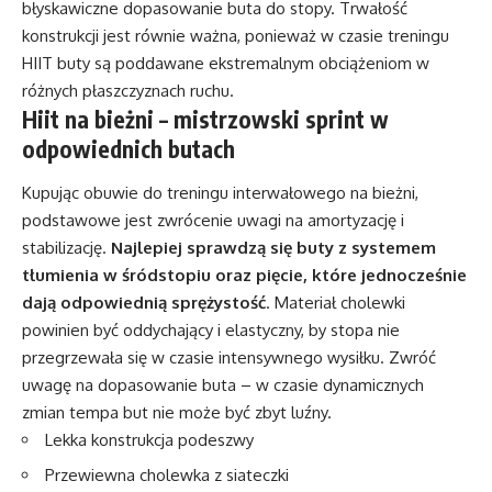
błyskawiczne dopasowanie buta do stopy. Trwałość
konstrukcji jest równie ważna, ponieważ w czasie treningu
HIIT buty są poddawane ekstremalnym obciążeniom w
różnych płaszczyznach ruchu.
Hiit na bieżni – mistrzowski sprint w
odpowiednich butach
Kupując obuwie do treningu interwałowego na bieżni,
podstawowe jest zwrócenie uwagi na amortyzację i
stabilizację.
Najlepiej sprawdzą się buty z systemem
tłumienia w śródstopiu oraz pięcie, które jednocześnie
dają odpowiednią sprężystość
. Materiał cholewki
powinien być oddychający i elastyczny, by stopa nie
przegrzewała się w czasie intensywnego wysiłku. Zwróć
uwagę na dopasowanie buta – w czasie dynamicznych
zmian tempa but nie może być zbyt luźny.
Lekka konstrukcja podeszwy
Przewiewna cholewka z siateczki