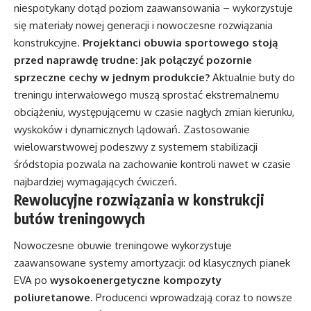
niespotykany dotąd poziom zaawansowania – wykorzystuje
się materiały nowej generacji i nowoczesne rozwiązania
konstrukcyjne.
Projektanci obuwia sportowego stoją
przed naprawdę trudne: jak połączyć pozornie
sprzeczne cechy w jednym produkcie?
Aktualnie buty do
treningu interwałowego muszą sprostać ekstremalnemu
obciążeniu, występującemu w czasie nagłych zmian kierunku,
wyskoków i dynamicznych lądowań. Zastosowanie
wielowarstwowej podeszwy z systemem stabilizacji
śródstopia pozwala na zachowanie kontroli nawet w czasie
najbardziej wymagających ćwiczeń.
Rewolucyjne rozwiązania w konstrukcji
butów treningowych
Nowoczesne obuwie treningowe wykorzystuje
zaawansowane systemy amortyzacji: od klasycznych pianek
EVA po
wysokoenergetyczne kompozyty
poliuretanowe
. Producenci wprowadzają coraz to nowsze