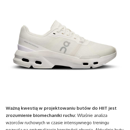
Ważną kwestią w projektowaniu butów do HIIT jest
zrozumienie biomechaniki ruchu:
Właśnie analiza
wzorców ruchowych w czasie intensywnego treningu
pozwala na optymalizację konstrukcji obuwia. Aktualnie buty