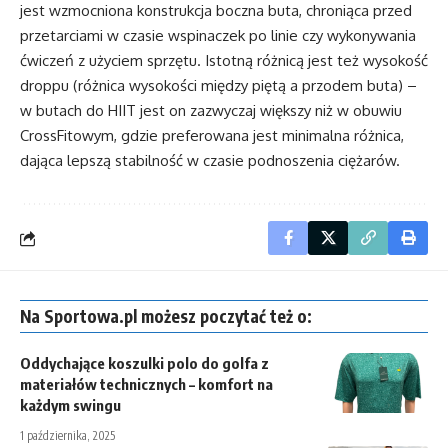
jest wzmocniona konstrukcja boczna buta, chroniąca przed
przetarciami w czasie wspinaczek po linie czy wykonywania
ćwiczeń z użyciem sprzętu. Istotną różnicą jest też wysokość
droppu (różnica wysokości między piętą a przodem buta) –
w butach do HIIT jest on zazwyczaj większy niż w obuwiu
CrossFitowym, gdzie preferowana jest minimalna różnica,
dająca lepszą stabilność w czasie podnoszenia ciężarów.
Na Sportowa.pl możesz poczytać też o:
Oddychające koszulki polo do golfa z
materiałów technicznych – komfort na
każdym swingu
1 października, 2025