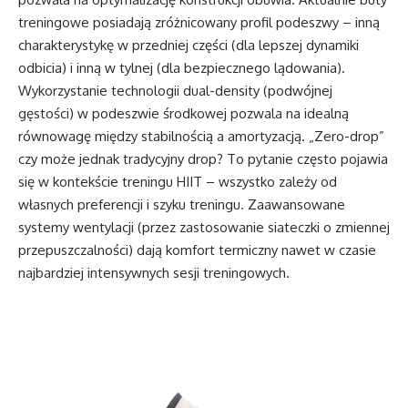
treningowe posiadają zróżnicowany profil podeszwy – inną
charakterystykę w przedniej części (dla lepszej dynamiki
odbicia) i inną w tylnej (dla bezpiecznego lądowania).
Wykorzystanie technologii dual-density (podwójnej
gęstości) w podeszwie środkowej pozwala na idealną
równowagę między stabilnością a amortyzacją. „Zero-drop”
czy może jednak tradycyjny drop? To pytanie często pojawia
się w kontekście treningu HIIT – wszystko zależy od
własnych preferencji i szyku treningu. Zaawansowane
systemy wentylacji (przez zastosowanie siateczki o zmiennej
przepuszczalności) dają komfort termiczny nawet w czasie
najbardziej intensywnych sesji treningowych.