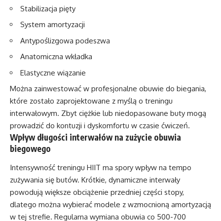
Stabilizacja pięty
System amortyzacji
Antypoślizgowa podeszwa
Anatomiczna wkładka
Elastyczne wiązanie
Można zainwestować w profesjonalne obuwie do biegania,
które zostało zaprojektowane z myślą o treningu
interwałowym. Zbyt ciężkie lub niedopasowane buty mogą
prowadzić do kontuzji i dyskomfortu w czasie ćwiczeń.
Wpływ długości interwałów na zużycie obuwia
biegowego
Intensywność treningu HIIT ma spory wpływ na tempo
zużywania się butów. Krótkie, dynamiczne interwały
powodują większe obciążenie przedniej części stopy,
dlatego można wybierać modele z wzmocnioną amortyzacją
w tej strefie. Regularna wymiana obuwia co 500-700