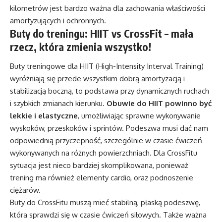
kilometrów jest bardzo ważna dla zachowania właściwości
amortyzujących i ochronnych.
Buty do treningu: HIIT vs CrossFit – mała
rzecz, która zmienia wszystko!
Buty treningowe dla HIIT (High-Intensity Interval Training)
wyróżniają się przede wszystkim dobrą amortyzacją i
stabilizacją boczną, to podstawa przy dynamicznych ruchach
i szybkich zmianach kierunku.
Obuwie do HIIT powinno być
lekkie i elastyczne
, umożliwiając sprawne wykonywanie
wyskoków, przeskoków i sprintów. Podeszwa musi dać nam
odpowiednią przyczepność, szczególnie w czasie ćwiczeń
wykonywanych na różnych powierzchniach. Dla CrossFitu
sytuacja jest nieco bardziej skomplikowana, ponieważ
trening ma również elementy cardio, oraz podnoszenie
ciężarów.
Buty do CrossFitu muszą mieć stabilną, płaską podeszwę,
która sprawdzi się w czasie ćwiczeń siłowych. Także ważna