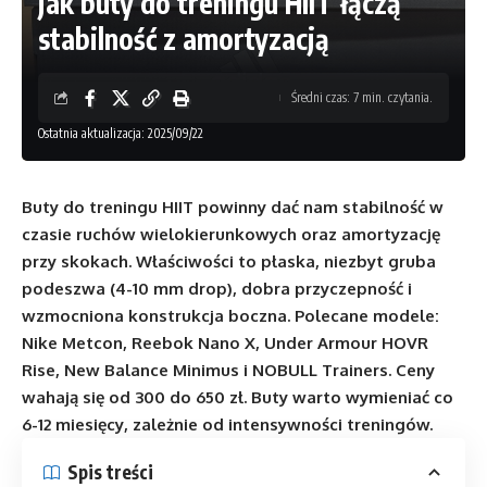
jak buty do treningu HIIT łączą
stabilność z amortyzacją
Średni czas: 7 min. czytania.
Ostatnia aktualizacja: 2025/09/22
Buty do treningu HIIT powinny dać nam stabilność w
czasie ruchów wielokierunkowych oraz amortyzację
przy skokach. Właściwości to płaska, niezbyt gruba
podeszwa (4-10 mm drop), dobra przyczepność i
wzmocniona konstrukcja boczna. Polecane modele:
Nike Metcon, Reebok Nano X, Under Armour HOVR
Rise, New Balance Minimus i NOBULL Trainers. Ceny
wahają się od 300 do 650 zł. Buty warto wymieniać co
6-12 miesięcy, zależnie od intensywności treningów.
Spis treści